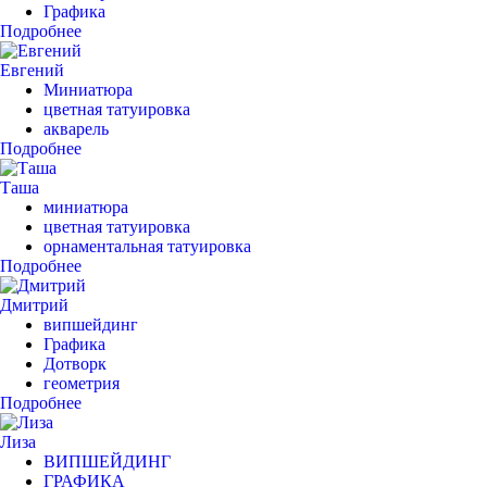
Графика
Подробнее
Евгений
Миниатюра
цветная татуировка
акварель
Подробнее
Таша
миниатюра
цветная татуировка
орнаментальная татуировка
Подробнее
Дмитрий
випшейдинг
Графика
Дотворк
геометрия
Подробнее
Лиза
ВИПШЕЙДИНГ
ГРАФИКА